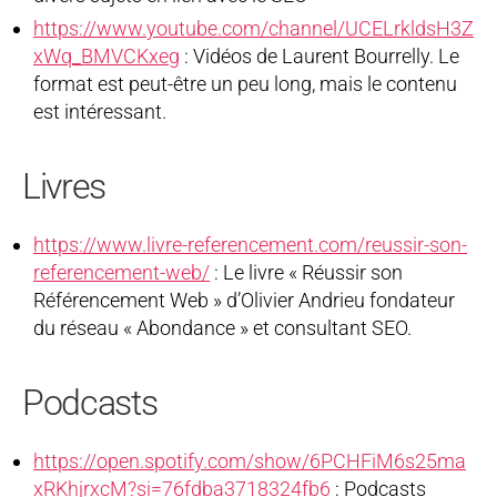
https://www.youtube.com/channel/UCELrkldsH3Z
xWq_BMVCKxeg
: Vidéos de Laurent Bourrelly. Le
format est peut-être un peu long, mais le contenu
est intéressant.
Livres
https://www.livre-referencement.com/reussir-son-
referencement-web/
: Le livre « Réussir son
Référencement Web » d’Olivier Andrieu fondateur
du réseau « Abondance » et consultant SEO.
Podcasts
https://open.spotify.com/show/6PCHFiM6s25ma
xRKhjrxcM?si=76fdba3718324fb6
: Podcasts