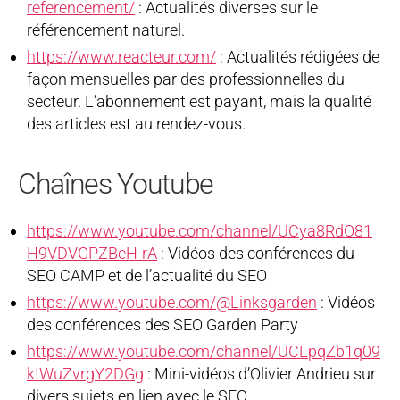
referencement/
: Actualités diverses sur le
référencement naturel.
https://www.reacteur.com/
: Actualités rédigées de
façon mensuelles par des professionnelles du
secteur. L’abonnement est payant, mais la qualité
des articles est au rendez-vous.
Chaînes Youtube
https://www.youtube.com/channel/UCya8RdO81
H9VDVGPZBeH-rA
: Vidéos des conférences du
SEO CAMP et de l’actualité du SEO
https://www.youtube.com/@Linksgarden
: Vidéos
des conférences des SEO Garden Party
https://www.youtube.com/channel/UCLpqZb1q09
kIWuZvrgY2DGg
: Mini-vidéos d’Olivier Andrieu sur
divers sujets en lien avec le SEO