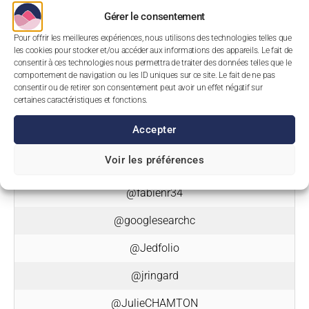
Gérer le consentement
@asyncr0ne
Pour offrir les meilleures expériences, nous utilisons des technologies telles que
les cookies pour stocker et/ou accéder aux informations des appareils. Le fait de
@ChristianMeline
consentir à ces technologies nous permettra de traiter des données telles que le
comportement de navigation ou les ID uniques sur ce site. Le fait de ne pas
@christophevidal
consentir ou de retirer son consentement peut avoir un effet négatif sur
certaines caractéristiques et fonctions.
@cladxxx
Accepter
@Doeurf
Voir les préférences
@dsampaolo
@fabienr34
@googlesearchc
@Jedfolio
@jringard
@JulieCHAMTON