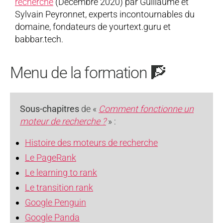
recherche
(Décembre 2020) par Guillaume et
Sylvain Peyronnet, experts incontournables du
domaine, fondateurs de yourtext.guru et
babbar.tech.
Menu de la formation 🧗
Sous-chapitres
de «
Comment fonctionne un
moteur de recherche ?
» :
Histoire des moteurs de recherche
Le PageRank
Le learning to rank
Le transition rank
Google Penguin
Google Panda