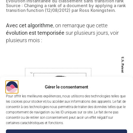
Évolution instantanée du classement sans transition rank
Source : Changing a rank of a document by applying a rank
transition function (12/08/2012) par Ross Koningstein.
Avec cet algorithme
, on remarque que cette
évolution est temporisée
sur plusieurs jours, voir
plusieurs mois :
Gérer le consentement
Pour offrir les meilleures expériences, nous utilisons des technologies telles que
les cookies pour stocker et/ou accéder aux informations des appareils. Le fait de
consentir à ces technologies nous permettra de traiter des données telles que le
comportement de navigation ou les ID uniques sur ce site. Le fait de ne pas
consentir ou de retirer son consentement peut avoir un effet négatif sur
certaines caractéristiques et fonctions.