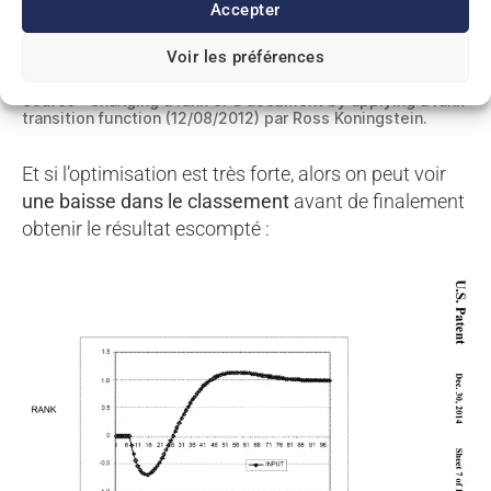
Accepter
Voir les préférences
Amélioration temporisée du classement avec le transition
rank.
Source : Changing a rank of a document by applying a rank
transition function (12/08/2012) par Ross Koningstein.
Et si l’optimisation est très forte, alors on peut voir
une baisse dans le classement
avant de finalement
obtenir le résultat escompté :