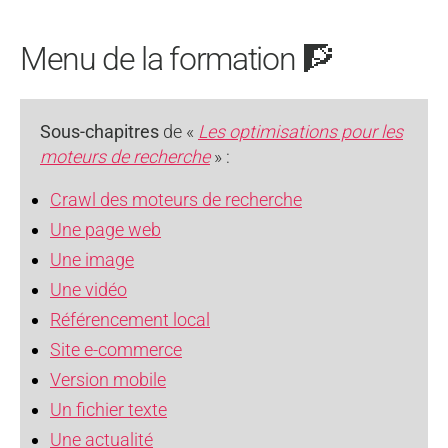
Menu de la formation 🧗
Sous-chapitres
de «
Les optimisations pour les
moteurs de recherche
» :
Crawl des moteurs de recherche
Une page web
Une image
Une vidéo
Référencement local
Site e-commerce
Version mobile
Un fichier texte
Une actualité