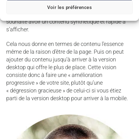
considération l’intention de recherche sur mobile qui
Voir les préférences
peut être différente. Généralement un mobinaute
souhaite avoir un contenu synthétique et rapide à
s’afficher.
Cela nous donne en termes de contenu l’essence
même de la raison d’être de la page. Puis on peut
ajouter du contenu jusqu’à arriver à la version
desktop qui offre le plus de place. Cette vision
consiste donc à faire une « amélioration
progressive » de votre site, plutôt qu’une
« dégression gracieuse » de celui-ci si vous étiez
parti de la version desktop pour arriver à la mobile.