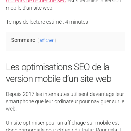
moteurs de recherche SEO
est spécialisé la version
mobile d’un site web.
Temps de lecture estimé :
4
minutes
Sommaire
afficher
Les optimisations SEO de la
version mobile d’un site web
Depuis 2017 les internautes utilisent davantage leur
smartphone que leur ordinateur pour naviguer sur le
web.
Un site optimiser pour un affichage sur mobile est
donc primordiale pour obtenir du trafic. Pour cela il