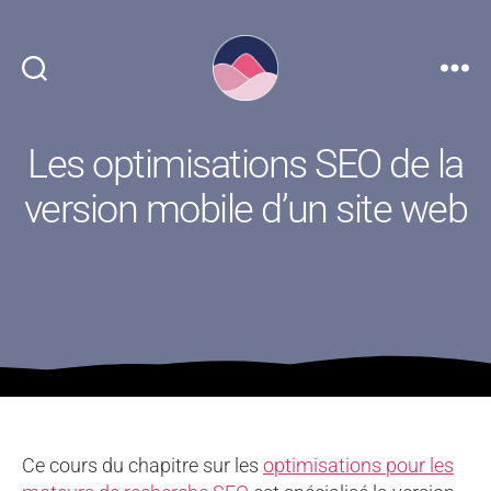
Référencime
Les optimisations SEO de la
version mobile d’un site web
Ce cours du chapitre sur les
optimisations pour les